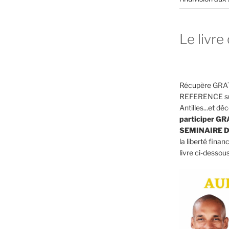
Le livre 
Récupère GRAT
REFERENCE sur 
Antilles...et 
participer G
SEMINAIRE D
la liberté finan
livre ci-dessous