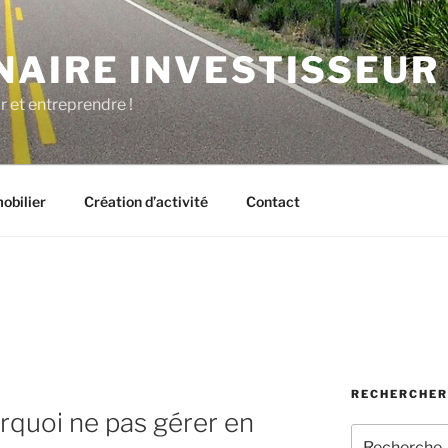
NAIRE INVESTISSEUR
r et entreprendre !
obilier
Création d’activité
Contact
RECHERCHER
rquoi ne pas gérer en
Recherche