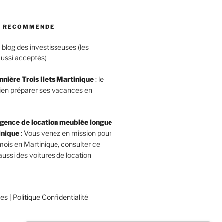
JE RECOMMENDE
le blog des investisseuses (les
ussi acceptés)
nnière Trois Ilets Martinique
: le
 bien préparer ses vacances en
ence de location meublée longue
inique
: Vous venez en mission pour
mois en Martinique, consulter ce
 aussi des voitures de location
les
|
Politique Confidentialité