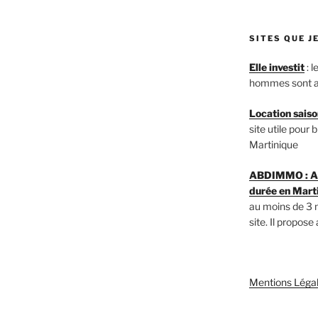
SITES QUE 
Elle investit
: 
hommes sont a
Location saiso
site utile pour
Martinique
ABDIMMO : Ag
durée en Mart
au moins de 3 
site. Il propose
Mentions Léga