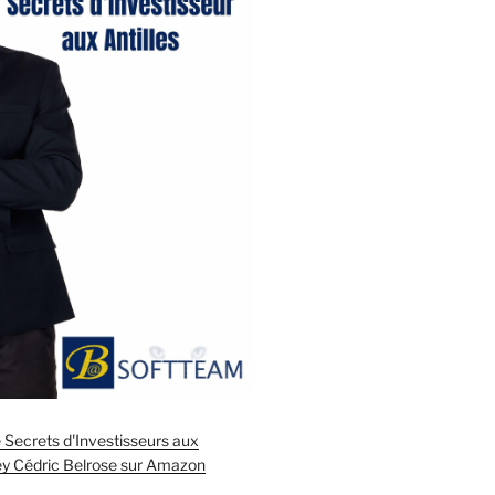
ecrets d'Investisseurs aux
rey Cédric Belrose sur Amazon