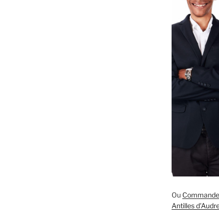
Ou
Commande S
Antilles d'Aud