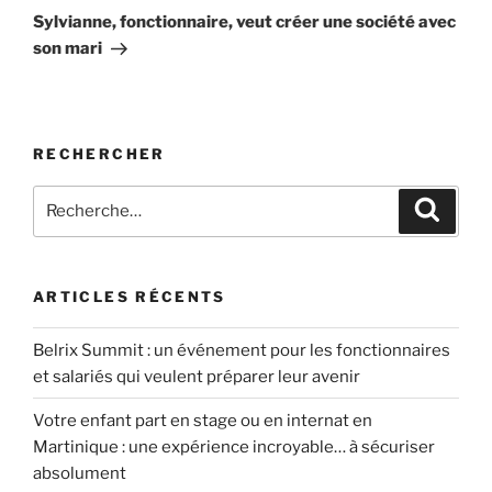
suivant
Sylvianne, fonctionnaire, veut créer une société avec
son mari
RECHERCHER
Recherche
Recher
pour
:
ARTICLES RÉCENTS
Belrix Summit : un événement pour les fonctionnaires
et salariés qui veulent préparer leur avenir
Votre enfant part en stage ou en internat en
Martinique : une expérience incroyable… à sécuriser
absolument