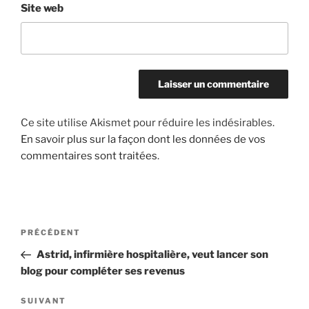
Site web
Ce site utilise Akismet pour réduire les indésirables.
En savoir plus sur la façon dont les données de vos
commentaires sont traitées
.
Navigation
Article
PRÉCÉDENT
de
précédent
Astrid, infirmière hospitalière, veut lancer son
l’article
blog pour compléter ses revenus
Article
SUIVANT