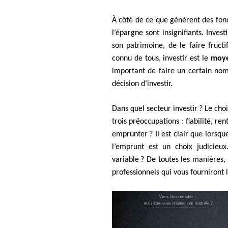
À côté de ce que génèrent des fond
l’épargne sont insignifiants. Inve
son patrimoine, de le faire fruct
connu de tous, investir est le
moy
important de faire un certain nom
décision d’investir.
Dans quel secteur investir ? Le cho
trois préoccupations : fiabilité, re
emprunter ? Il est clair que lorsque
l’emprunt est un choix judicieu
variable ? De toutes les manières, 
professionnels qui vous fourniront 