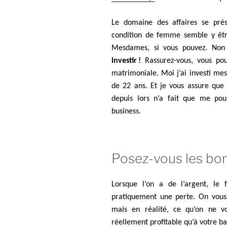
Le domaine des affaires se pré
condition de femme semble y êtr
Mesdames, si vous pouvez. Non
investir !
Rassurez-vous, vous pouv
matrimoniale. Moi j’ai investi mes
de 22 ans. Et je vous assure que 
depuis lors n’a fait que me pou
business.
Posez-vous les bon
Lorsque l’on a de l’argent, le
pratiquement une perte. On vous 
mais en réalité, ce qu’on ne vo
réellement profitable qu’à votre ba