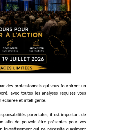
ar des professionnels qui vous fourniront un
boré, avec toutes les analyses requises vous
n éclairée et intelligente.
esponsabilités parentales, il est important de
n afin de pouvoir être présentes pour vos
 un investissement qui ne nécessite quasiment