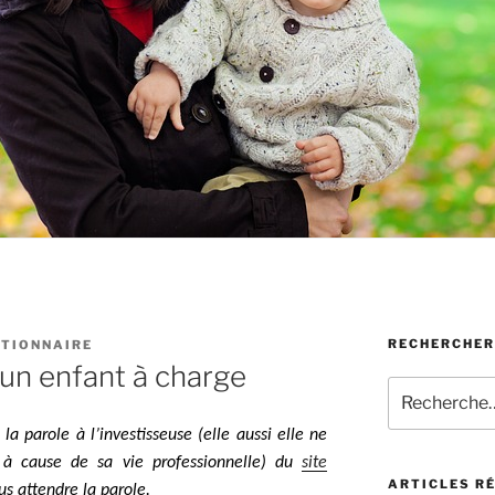
RECHERCHER
TIONNAIRE
 un enfant à charge
Recherche
pour
:
 la parole à l’investisseuse (elle aussi elle ne
 à cause de sa vie professionnelle) du
site
ARTICLES R
us attendre la parole.