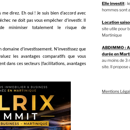
Elle investit
: 
hommes sont a
 me direz. Eh oui ! Je suis bien d’accord avec
échec ne doit pas vous empêcher d’investir. Il
Location saiso
 de minimiser totalement le risque de
site utile pour
Martinique
ABDIMMO : Ag
son domaine d’investissement. N’investissez que
durée en Mart
valuez les avantages comparatifs que vous
au moins de 3 
nt dans ces secteurs (facilitations, avantages
site. Il propose
Mentions Léga