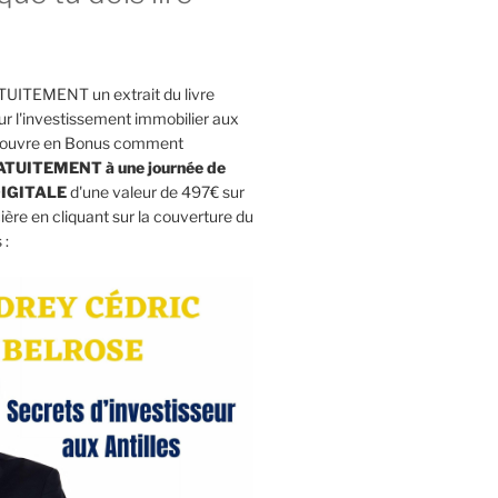
UITEMENT un extrait du livre
l'investissement immobilier aux
découvre en Bonus comment
RATUITEMENT à une journée de
IGITALE
d'une valeur de 497€ sur
cière en cliquant sur la couverture du
 :