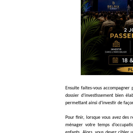
Ensuite faites-vous accompagner p
dossier d’investissement bien éla
permettant ainsi d’investir de faço
Pour finir, lorsque vous avez des r
ménager votre temps d’occupatio
enfants. Alors, vous devez cibler