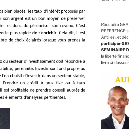
s bien placés, les taux d’intérêt proposés par
stir son argent est un bon moyen de préserver
Récupère GRAT
ifier et donc de pérenniser son revenu. C’est
REFERENCE sur 
en
le plus rapide
de s’enrichir
. Cela dit, il est
Antilles...et 
bre de choix éclairés lorsque vous prenez la
participer G
SEMINAIRE D
la liberté finan
ix du secteur d’investissement doit répondre à
livre ci-dessous
ntabilité, pérennité. Investir sur fond propre ou
 l’on choisit d’investir dans un secteur stable,
x. Prendre un crédit à taux fixe ou à taux
il est profitable de prendre conseil auprès de
les éléments d’analyses pertinentes.