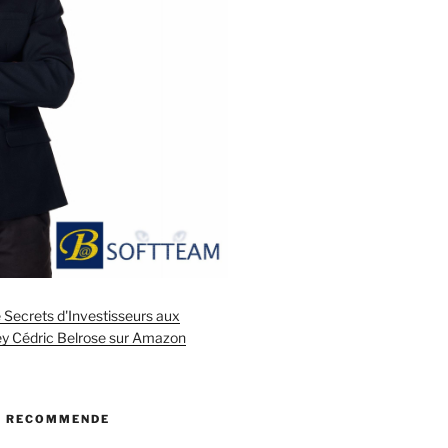
ecrets d'Investisseurs aux
rey Cédric Belrose sur Amazon
JE RECOMMENDE