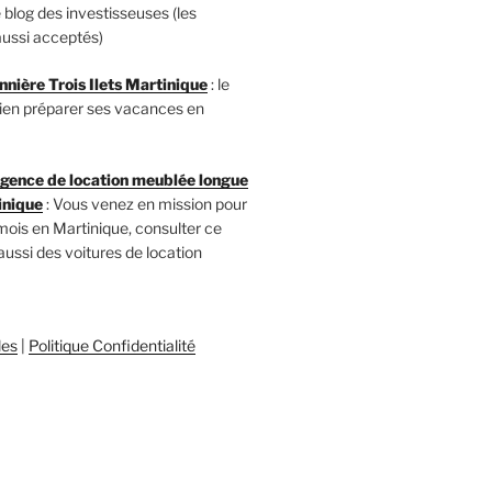
le blog des investisseuses (les
ussi acceptés)
nnière Trois Ilets Martinique
: le
 bien préparer ses vacances en
ence de location meublée longue
inique
: Vous venez en mission pour
mois en Martinique, consulter ce
 aussi des voitures de location
les
|
Politique Confidentialité