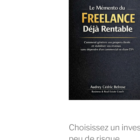
Choisissez un inve
peu de risque