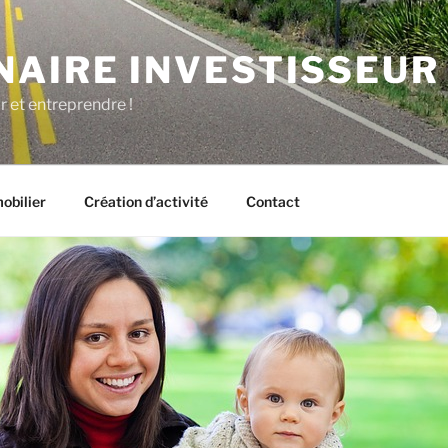
NAIRE INVESTISSEUR
r et entreprendre !
obilier
Création d’activité
Contact