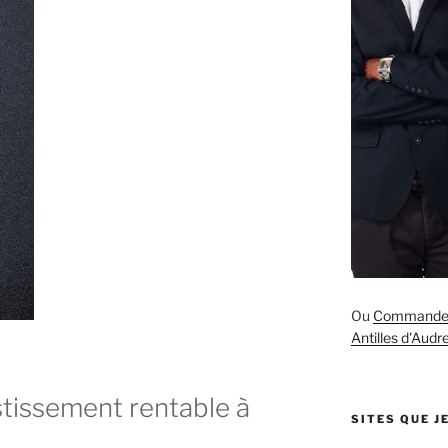
Ou
Commande S
Antilles d'Aud
stissement rentable à
SITES QUE 