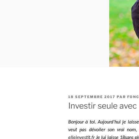
PUBLIÉ
18 SEPTEMBRE 2017
PAR
FONC
LE
Investir seule avec
Bonjour à toi. Aujourd’hui je laisse
veut pas dévoiler son vrai nom,
elleinvestit.fr
Je lui laisse 18sans pl