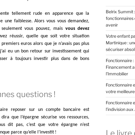
Belrix Summit 
sente tellement rude en apparence que la
fonctionnaires 
e une faiblesse. Alors vous vous demandez,
avenir
 seulement vous pouvez, mais
vous devez
Votre enfant pa
ez réussir, quelle que soit votre situation
Martinique : u
 premiers euros alors que je n’avais pas plus
sécuriser abso
j’ai eu un bon retour sur investissement qui
sser à toujours investir plus dans de bons
Fonctionnaire :
Financement aux
l’Immobilier
Fonctionnaire et
votre meilleure 
nes questions !
Fonctionnaire e
l’indivision aux
 faire reposer sur un compte bancaire est
dira que l’épargne sécurise vos ressources,
us dit pas, c’est que votre épargne n’est
Le livre 
nque parce qu’elle l’investit !