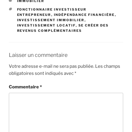
CATÉGORIES
IMMOBILIER
ÉTIQUETTES
FONCTIONNAIRE INVESTISSEUR
ENTREPRENEUR
,
INDÉPENDANCE FINANCIÈRE
,
INVESTISSEMENT IMMOBILIER
,
INVESTISSEMENT LOCATIF
,
SE CRÉER DES
REVENUS COMPLÉMENTAIRES
Laisser un commentaire
Votre adresse e-mail ne sera pas publiée.
Les champs
obligatoires sont indiqués avec
*
Commentaire
*