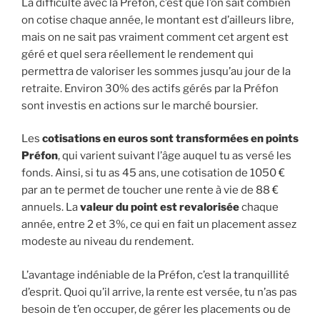
La difficulté avec la Préfon, c’est que l’on sait combien
on cotise chaque année, le montant est d’ailleurs libre,
mais on ne sait pas vraiment comment cet argent est
géré et quel sera réellement le rendement qui
permettra de valoriser les sommes jusqu’au jour de la
retraite. Environ 30% des actifs gérés par la Préfon
sont investis en actions sur le marché boursier.
Les
cotisations en euros sont transformées en points
Préfon
, qui varient suivant l’âge auquel tu as versé les
fonds. Ainsi, si tu as 45 ans, une cotisation de 1050 €
par an te permet de toucher une rente à vie de 88 €
annuels. La
valeur du point est revalorisée
chaque
année, entre 2 et 3%, ce qui en fait un placement assez
modeste au niveau du rendement.
L’avantage indéniable de la Préfon, c’est la tranquillité
d’esprit. Quoi qu’il arrive, la rente est versée, tu n’as pas
besoin de t’en occuper, de gérer les placements ou de