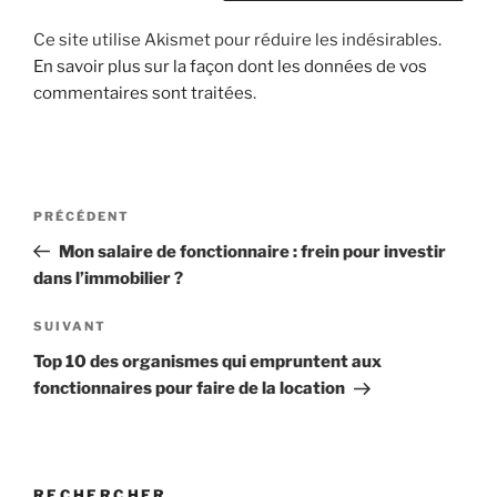
Ce site utilise Akismet pour réduire les indésirables.
En savoir plus sur la façon dont les données de vos
commentaires sont traitées
.
Navigation
Article
PRÉCÉDENT
de
précédent
Mon salaire de fonctionnaire : frein pour investir
l’article
dans l’immobilier ?
Article
SUIVANT
suivant
Top 10 des organismes qui empruntent aux
fonctionnaires pour faire de la location
RECHERCHER