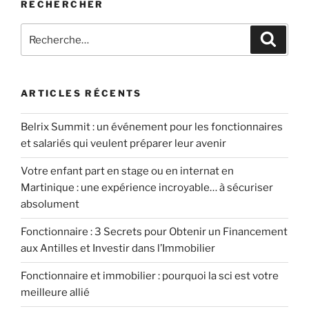
RECHERCHER
Recherche
Recher
pour
:
ARTICLES RÉCENTS
Belrix Summit : un événement pour les fonctionnaires
et salariés qui veulent préparer leur avenir
Votre enfant part en stage ou en internat en
Martinique : une expérience incroyable… à sécuriser
absolument
Fonctionnaire : 3 Secrets pour Obtenir un Financement
aux Antilles et Investir dans l’Immobilier
Fonctionnaire et immobilier : pourquoi la sci est votre
meilleure allié