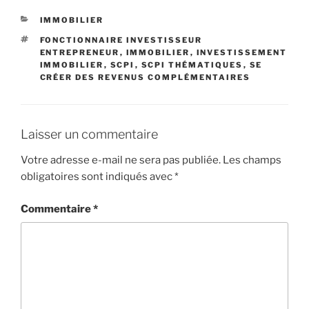
CATÉGORIES
IMMOBILIER
ÉTIQUETTES
FONCTIONNAIRE INVESTISSEUR
ENTREPRENEUR
,
IMMOBILIER
,
INVESTISSEMENT
IMMOBILIER
,
SCPI
,
SCPI THÉMATIQUES
,
SE
CRÉER DES REVENUS COMPLÉMENTAIRES
Laisser un commentaire
Votre adresse e-mail ne sera pas publiée.
Les champs
obligatoires sont indiqués avec
*
Commentaire
*