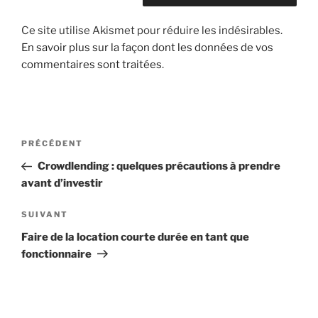
Ce site utilise Akismet pour réduire les indésirables.
En savoir plus sur la façon dont les données de vos
commentaires sont traitées
.
Navigation
Article
PRÉCÉDENT
de
précédent
Crowdlending : quelques précautions à prendre
l’article
avant d’investir
Article
SUIVANT
suivant
Faire de la location courte durée en tant que
fonctionnaire