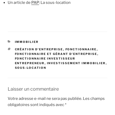
Un article de
PAP
: La sous-location
CATÉGORIES
IMMOBILIER
ÉTIQUETTES
CRÉATION D'ENTREPRISE
,
FONCTIONNAIRE
,
FONCTIONNAIRE ET GÉRANT D'ENTREPRISE
,
FONCTIONNAIRE INVESTISSEUR
ENTREPRENEUR
,
INVESTISSEMENT IMMOBILIER
,
SOUS-LOCATION
Laisser un commentaire
Votre adresse e-mail ne sera pas publiée.
Les champs
obligatoires sont indiqués avec
*