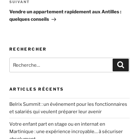
Article
SUIVANT
suivant
Vendre un appartement rapidement aux Antilles :
quelques conseils
RECHERCHER
Recherche
Recher
pour
:
ARTICLES RÉCENTS
Belrix Summit : un événement pour les fonctionnaires
et salariés qui veulent préparer leur avenir
Votre enfant part en stage ou en internat en
Martinique : une expérience incroyable… à sécuriser