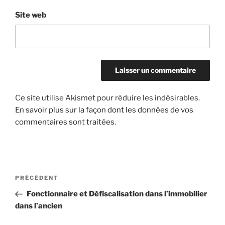
Site web
Ce site utilise Akismet pour réduire les indésirables.
En savoir plus sur la façon dont les données de vos
commentaires sont traitées
.
Navigation
Article
PRÉCÉDENT
de
précédent
Fonctionnaire et Défiscalisation dans l’immobilier
l’article
dans l’ancien