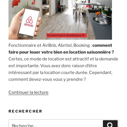
Fonctionnaire et AirBnb, Abritel, Booking :
comment
faire pour louer votre bien en location saisonnière ?
Certes, ce mode de location est attractif et la demande
est importante. Vous avez donc raison d’être
intéressant par la location courte durée. Cependant,
comment devez-vous vous y prendre ?
de
Continuer la lecture
« Fonctionnaire
et
RECHERCHER
Airbnb,
Abritel,
Recherche
Recher
Booking