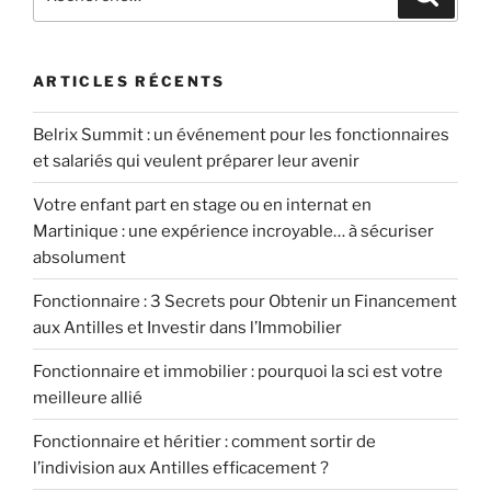
pour
:
:
comment
le
ARTICLES RÉCENTS
faire
légalement »
Belrix Summit : un événement pour les fonctionnaires
et salariés qui veulent préparer leur avenir
Votre enfant part en stage ou en internat en
Martinique : une expérience incroyable… à sécuriser
absolument
Fonctionnaire : 3 Secrets pour Obtenir un Financement
aux Antilles et Investir dans l’Immobilier
Fonctionnaire et immobilier : pourquoi la sci est votre
meilleure allié
Fonctionnaire et héritier : comment sortir de
l’indivision aux Antilles efficacement ?