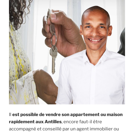
rapidement »
Il
est possible de vendre son appartement ou maison
rapidement aux Antilles
, encore faut-il être
accompagné et conseillé par un agent immobilier ou