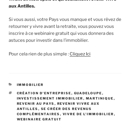
aux Antilles.
Si vous aussi, votre Pays vous manque et vous rêvez de
retourner y vivre avant la retraite, vous pouvez vous
inscrire à ce webinaire gratuit qui vous donnera des
astuces pour investir dans l’immobilier.
Pour cela rien de plus simple :
Cliquez Ici
CATÉGORIES
IMMOBILIER
ÉTIQUETTES
CRÉATION D'ENTREPRISE
,
GUADELOUPE
,
INVESTISSEMENT IMMOBILIER
,
MARTINIQUE
,
REVENIR AU PAYS
,
REVENIR VIVRE AUX
ANTILLES
,
SE CRÉER DES REVENUS
COMPLÉMENTAIRES
,
VIVRE DE L'IMMOBILIER
,
WEBINAIRE GRATUIT