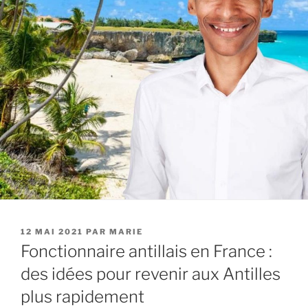
PUBLIÉ
12 MAI 2021
PAR
MARIE
LE
Fonctionnaire antillais en France :
des idées pour revenir aux Antilles
plus rapidement