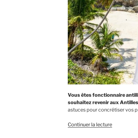
Vous êtes fonctionnaire antil
souhaitez revenir aux Antille
astuces pour concrétiser vos p
de
Continuer la lecture
« Fonctionn