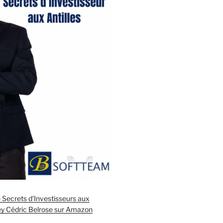
ecrets d'Investisseurs aux
rey Cédric Belrose sur Amazon