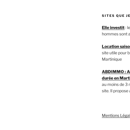
SITES QUE 
Elle investit
: 
hommes sont a
Location saiso
site utile pour
Martinique
ABDIMMO : Ag
durée en Mart
au moins de 3 
site. Il propose
Mentions Léga