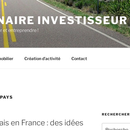
NAIRE INVESTISSEUR
r et entreprendre !
obilier
Création d’activité
Contact
 PAYS
RECHERCHER
ais en France : des idées
Recherche