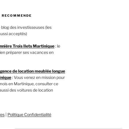
JE RECOMMENDE
le blog des investisseuses (les
ussi acceptés)
nnière Trois Ilets Martinique
: le
 bien préparer ses vacances en
ence de location meublée longue
inique
: Vous venez en mission pour
mois en Martinique, consulter ce
 aussi des voitures de location
les
|
Politique Confidentialité