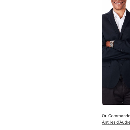
 »
Ou
Commande S
Antilles d'Aud