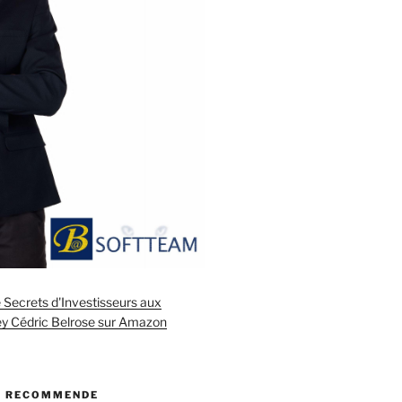
ecrets d'Investisseurs aux
rey Cédric Belrose sur Amazon
JE RECOMMENDE